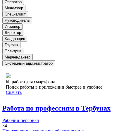
Оператор
Менеджер
Специалист
Руководитель
Инженер
Директор
Кладовщик
Грузчик
Электрик
Мерчендайзер
Системный администратор
hh работа для смартфона
Поиск работы в приложении быстрее и удобнее
Скачать
Работа по профессиям в Тербунах
Рабочий персонал
34
Производство, сервисное обслуживание