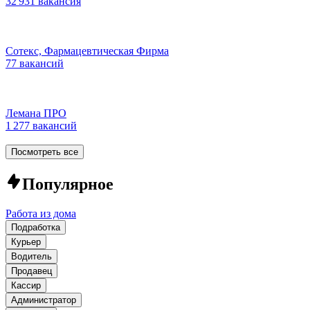
32 931 вакансия
Сотекс, Фармацевтическая Фирма
77 вакансий
Лемана ПРО
1 277 вакансий
Посмотреть все
Популярное
Работа из дома
Подработка
Курьер
Водитель
Продавец
Кассир
Администратор