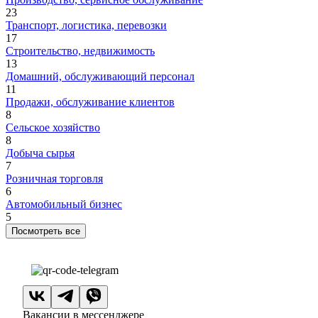
23
Транспорт, логистика, перевозки
17
Строительство, недвижимость
13
Домашний, обслуживающий персонал
11
Продажи, обслуживание клиентов
8
Сельское хозяйство
8
Добыча сырья
7
Розничная торговля
6
Автомобильный бизнес
5
Посмотреть все
Вакансии в мессенджере