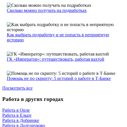
Сколько можно получать на подработках
Как выбрать подработку и не попасть в неприятную
историю
ГК «Император»: путешествовать, работая вахтой
Помощь не по скрипту: 5 историй о работе в Т-Банке
Посмотреть все
Работа в других городах
Работа в Орле
Работа в Ельце
Работа в Добринке
Работа в Долгоруково