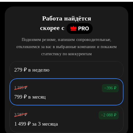
Работа найдётся
скорее
c
Поднимем резюме, напишем сопроводительные,
откликнемся за вас в выбранные компании и покажем
статистику по конкурентам
279
₽
в неделю
1 195
₽
−396
₽
799
₽
в месяц
3 587
₽
−2 088
₽
1 499
₽
за 3 месяца