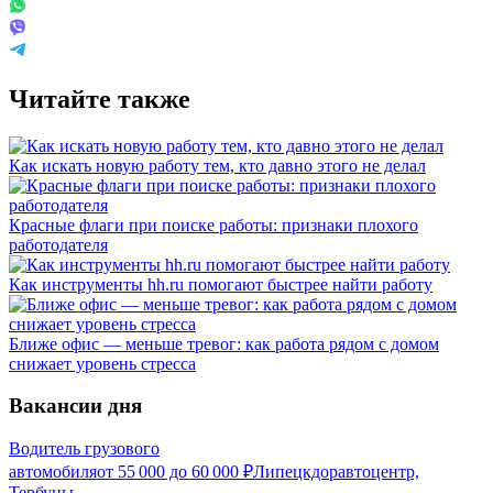
Читайте также
Как искать новую работу тем, кто давно этого не делал
Красные флаги при поиске работы: признаки плохого
работодателя
Как инструменты hh.ru помогают быстрее найти работу
Ближе офис — меньше тревог: как работа рядом с домом
снижает уровень стресса
Вакансии дня
Водитель грузового
автомобиля
от
55 000
до
60 000
₽
Липецкдоравтоцентр,
Тербуны