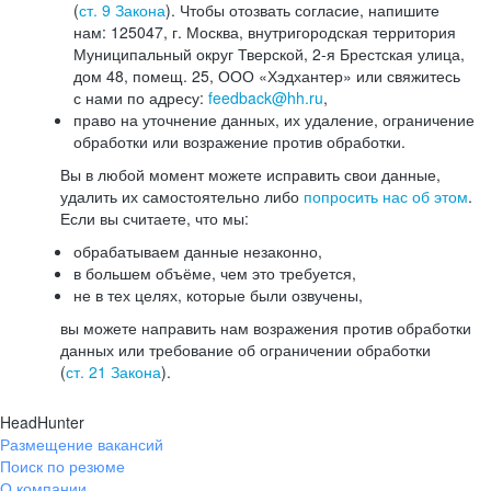
(
ст. 9 Закона
). Чтобы отозвать согласие, напишите
нам: 125047, г. Москва, внутригородская территория
Муниципальный округ Тверской, 2-я Брестская улица,
дом 48, помещ. 25, ООО «Хэдхантер» или свяжитесь
с нами по адресу:
feedback@hh.ru
,
право на уточнение данных, их удаление, ограничение
обработки или возражение против обработки.
Вы в любой момент можете исправить свои данные,
удалить их самостоятельно либо
попросить нас об этом
.
Если вы считаете, что мы:
обрабатываем данные незаконно,
в большем объёме, чем это требуется,
не в тех целях, которые были озвучены,
вы можете направить нам возражения против обработки
данных или требование об ограничении обработки
(
ст. 21 Закона
).
HeadHunter
Размещение вакансий
Поиск по резюме
О компании