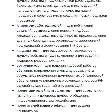
трудоустройства у наших клиентов-работодателей.
Также мы используем данные для исследований,
направленных на улучшение качества наших
продуктов и сервисов и/или создания новых продуктов
и сервисов;
клиентов-работодателей
— для публикации
вакансий, осуществления поиска и подбора
кандидатов на вакантные должности, предоставления
доступа к базе данных, организацию мероприятий,
исследований и формирования HR-бренда;
кандидатов
— для рассмотрения возможности
трудоустройства в нашу компанию и для ведения
кадрового резерва компании;
сотрудников
— для ведения кадровой работы,
обучения, направления в командировки, учёта
результатов исполнения должностных обязанностей,
обеспечения установленных законодательством РФ
условий труда, гарантий и компенсаций;
представителей контрагентов
— для заключения
(исполнения) договора, делового общения,
информационного взаимодействия;
посетителей нашего офиса
— для выдачи
им пропуска;