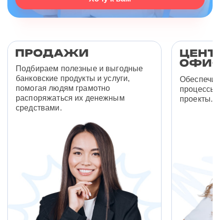
Подбираем полезные и выгодные
банковские продукты и услуги,
Обеспечив
помогая людям грамотно
процессы 
распоряжаться их денежным
проекты.
средствами.