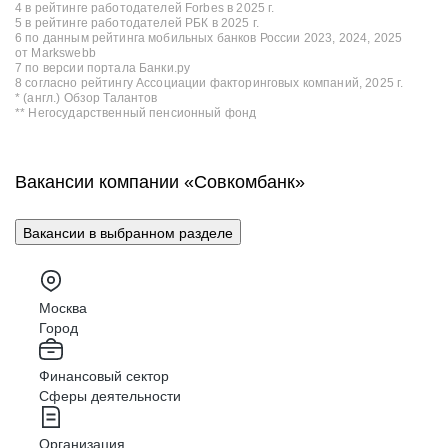
4 в рейтинге работодателей Forbes в 2025 г.
5 в рейтинге работодателей РБК в 2025 г.
6 по данным рейтинга мобильных банков России 2023, 2024, 2025
от Markswebb
7 по версии портала Банки.ру
8 согласно рейтингу Ассоциации факторинговых компаний, 2025 г.
* (англ.) Обзор Талантов
** Негосударственный пенсионный фонд
Вакансии компании «Совкомбанк»
Вакансии в выбранном разделе
Москва
Город
Финансовый сектор
Сферы деятельности
Организация