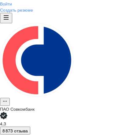
Войти
Создать резюме
ПАО
Совкомбанк
4,3
8 873 отзыва