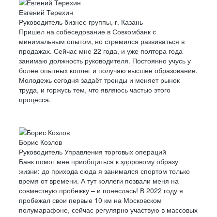
Евгений Терехин
Руководитель бизнес-группы, г. Казань
Пришел на собеседование в Совкомбанк с
минимальным опытом, но стремился развиваться в
продажах. Сейчас мне 22 года, и уже полтора года
занимаю должность руководителя. Постоянно учусь у
более опытных коллег и получаю высшее образование.
Молодежь сегодня задаёт тренды и меняет рынок
труда, и горжусь тем, что являюсь частью этого
процесса.
Борис Козлов
Руководитель Управления торговых операций
Банк помог мне приобщиться к здоровому образу
жизни: до прихода сюда я занимался спортом только
время от времени. А тут коллеги позвали меня на
совместную пробежку – и понеслась! В 2022 году я
пробежал свои первые 10 км на Московском
полумарафоне, сейчас регулярно участвую в массовых