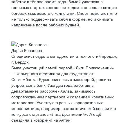
забегах в тёплое время года. Зимой участвую в
гоночных стартах коньковым ходом и посещаю секцию
беговых лыж вместе с коллегами. Спорт помогают мне
не только поддерживать себя в форме, но и снимать
напряжение после рабочих будней.
Дарья Кованева
Специалист отдела методологии и технологий продаж,
г. Бердск
Была участницей самой первой «Лиги Приключений»
— карьерного фестиваля для студентов от
Совкомбанка. Вдохновившись атмосферой, решила
устроиться в банк. Уже два года работаю в
департаменте рассрочек Халва, занимаюсь
сопровождением партнёров и созданием креативных
материалов. Участвую в разных корпоративных
мероприятиях, например, в стратегической сессии и в
конкурсе стартапов «Лига Достижений». А ещё
съездила в коворкинг на Алтай.