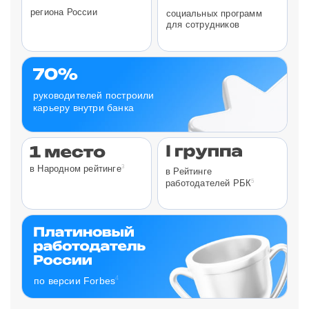
региона России
социальных программ
для сотрудников
руководителей построили
карьеру внутри банка
3
в Народном рейтинге
в Рейтинге
5
работодателей РБК
4
по версии Forbes