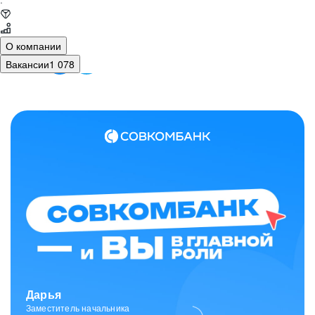
·
О компании
Вакансии
1 078
Зарина
Ведущий специалист