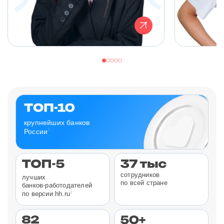
крупнейших банков
1
России
сотрудников
лучших
по всей стране
банков-работодателей
2
по версии hh.ru