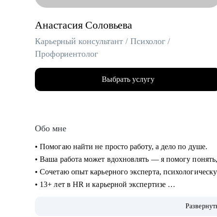
Анастасия Соловьева
Карьерный консультант / Психолог /
Профориентолог
Выбрать услугу
Обо мне
• Помогаю найти не просто работу, а дело по душе.
• Ваша работа может вдохновлять — я помогу понять
• Сочетаю опыт карьерного эксперта, психологическ
• 13+ лет в HR и карьерной экспертизе
• 5000+ собеседований
Развернут
• 2000+ успешных резюме и писем