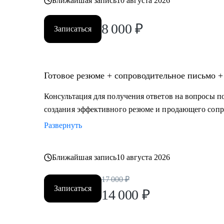
Ближайшая запись
10 августа 2026
8 000
₽
Записаться
Готовое резюме + сопроводительное письмо +
Консультация для получения ответов на вопросы по
создания эффективного резюме и продающего сопр
Развернуть
Ближайшая запись
10 августа 2026
17 000
₽
Записаться
14 000
₽