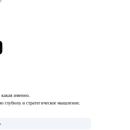
, какая именно.
ую глубину и стратегическое мышление.
ь