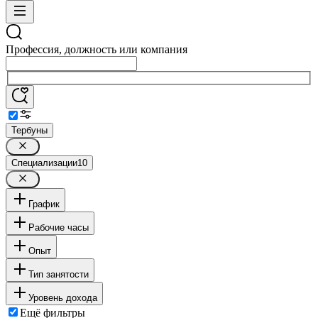
Профессия, должность или компания
Тербуны
Специализации
10
График
Рабочие часы
Опыт
Тип занятости
Уровень дохода
Ещё фильтры