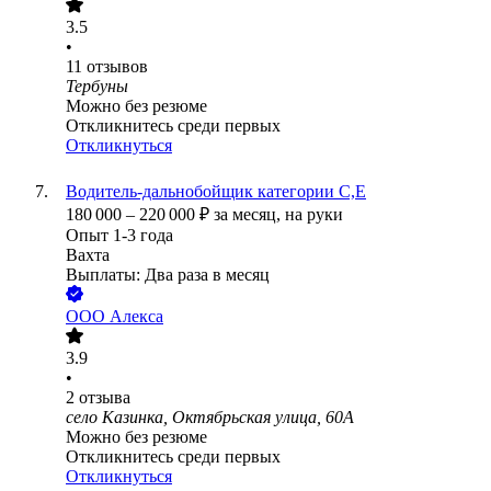
3.5
•
11
отзывов
Тербуны
Можно без резюме
Откликнитесь среди первых
Откликнуться
Водитель-дальнобойщик категории С,Е
180 000
–
220 000
₽
за месяц,
на руки
Опыт 1-3 года
Вахта
Выплаты: Два раза в месяц
ООО
Алекса
3.9
•
2
отзыва
село Казинка, Октябрьская улица, 60А
Можно без резюме
Откликнитесь среди первых
Откликнуться