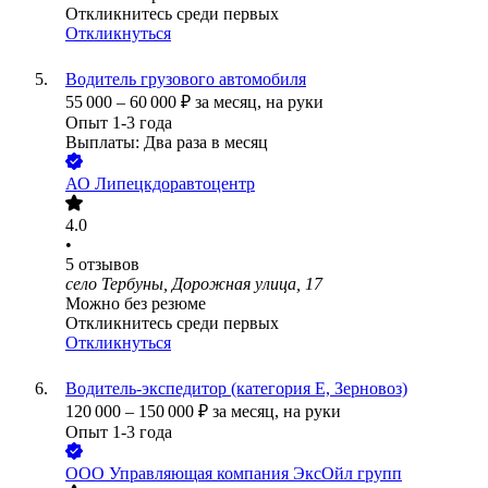
Откликнитесь среди первых
Откликнуться
Водитель грузового автомобиля
55 000
–
60 000
₽
за месяц,
на руки
Опыт 1-3 года
Выплаты: Два раза в месяц
АО
Липецкдоравтоцентр
4.0
•
5
отзывов
село Тербуны, Дорожная улица, 17
Можно без резюме
Откликнитесь среди первых
Откликнуться
Водитель-экспедитор (категория Е, Зерновоз)
120 000
–
150 000
₽
за месяц,
на руки
Опыт 1-3 года
ООО
Управляющая компания ЭксОйл групп