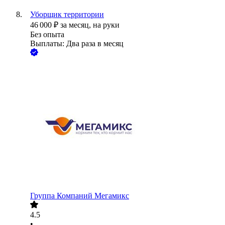
Уборщик территории
46 000
₽
за месяц,
на руки
Без опыта
Выплаты: Два раза в месяц
Группа Компаний Мегамикс
4.5
•