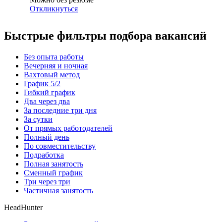
Откликнуться
Быстрые фильтры подбора вакансий
Без опыта работы
Вечерняя и ночная
Вахтовый метод
График 5/2
Гибкий график
Два через два
За последние три дня
За сутки
От прямых работодателей
Полный день
По совместительству
Подработка
Полная занятость
Сменный график
Три через три
Частичная занятость
HeadHunter