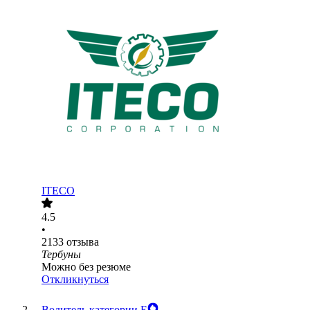
ITECO
4.5
•
2133
отзыва
Тербуны
Можно без резюме
Откликнуться
Водитель категории Е