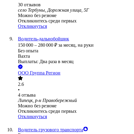
30
отзывов
село Тербуны, Дорожная улица, 5Г
Можно без резюме
Откликнитесь среди первых
Откликнуться
Водитель-дальнобойщик
150 000
–
280 000
₽
за месяц,
на руки
Без опыта
Вахта
Выплаты: Два раза в месяц
ООО
Группа Регион
2.6
•
4
отзыва
Липецк, р-н Правобережный
Можно без резюме
Откликнитесь среди первых
Откликнуться
Водитель грузового транспорта