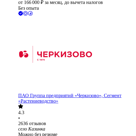
от
166 000
₽
за месяц,
до вычета налогов
Без опыта
ПАО
Группа предприятий «Черкизово», Сегмент
«Растениеводство»
4.3
•
2636
отзывов
село Казинка
Можно без резюме