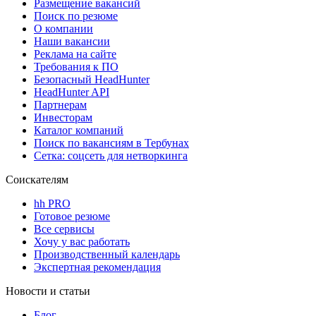
Размещение вакансий
Поиск по резюме
О компании
Наши вакансии
Реклама на сайте
Требования к ПО
Безопасный HeadHunter
HeadHunter API
Партнерам
Инвесторам
Каталог компаний
Поиск по вакансиям в Тербунах
Сетка: соцсеть для нетворкинга
Соискателям
hh PRO
Готовое резюме
Все сервисы
Хочу у вас работать
Производственный календарь
Экспертная рекомендация
Новости и статьи
Блог