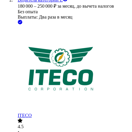
180 000
–
250 000
₽
за месяц,
до вычета налогов
Без опыта
Выплаты: Два раза в месяц
ITECO
4.5
•