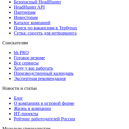
Безопасный HeadHunter
HeadHunter API
Партнерам
Инвесторам
Каталог компаний
Поиск по вакансиям в Тербунах
Сетка: соцсеть для нетворкинга
Соискателям
hh PRO
Готовое резюме
Все сервисы
Хочу у вас работать
Производственный календарь
Экспертная рекомендация
Новости и статьи
Блог
О компаниях в игровой форме
Жизнь в компании
ИТ-проекты
Рейтинг работодателей России
Молодым специалистам