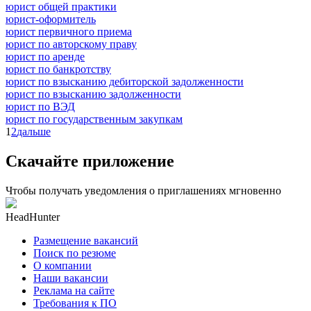
юрист общей практики
юрист-оформитель
юрист первичного приема
юрист по авторскому праву
юрист по аренде
юрист по банкротству
юрист по взысканию дебиторской задолженности
юрист по взысканию задолженности
юрист по ВЭД
юрист по государственным закупкам
1
2
дальше
Скачайте приложение
Чтобы получать уведомления о приглашениях мгновенно
HeadHunter
Размещение вакансий
Поиск по резюме
О компании
Наши вакансии
Реклама на сайте
Требования к ПО